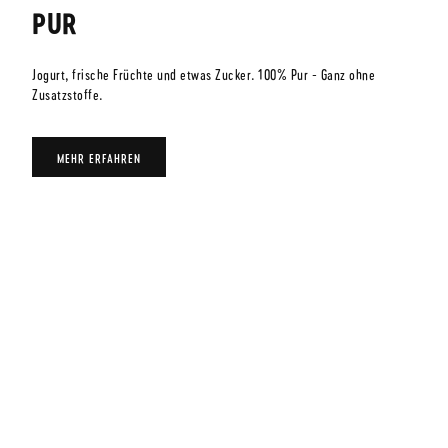
PUR
Jogurt, frische Früchte und etwas Zucker. 100% Pur - Ganz ohne
Zusatzstoffe.
MEHR ERFAHREN
Quicklinks
Startseite
Sortiment