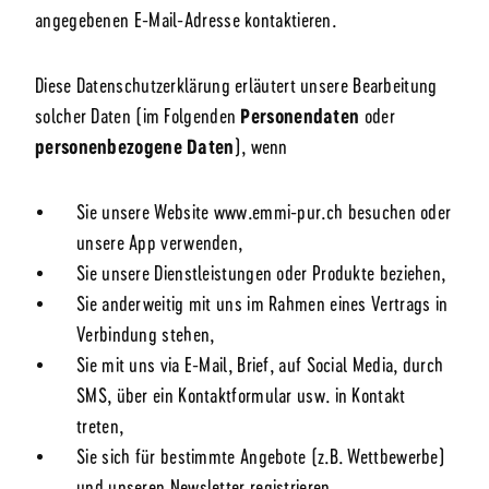
angegebenen E-Mail-Adresse kontaktieren.
Diese Datenschutzerklärung erläutert unsere Bearbeitung
solcher Daten (im Folgenden
Personendaten
oder
personenbezogene
Daten
), wenn
Sie unsere Website www.emmi-pur.ch besuchen oder
unsere App verwenden,
Sie unsere Dienstleistungen oder Produkte beziehen,
Sie anderweitig mit uns im Rahmen eines Vertrags in
Verbindung stehen,
Sie mit uns via E-Mail, Brief, auf Social Media, durch
SMS, über ein Kontaktformular usw. in Kontakt
treten,
Sie sich für bestimmte Angebote (z.B. Wettbewerbe)
und unseren Newsletter registrieren,